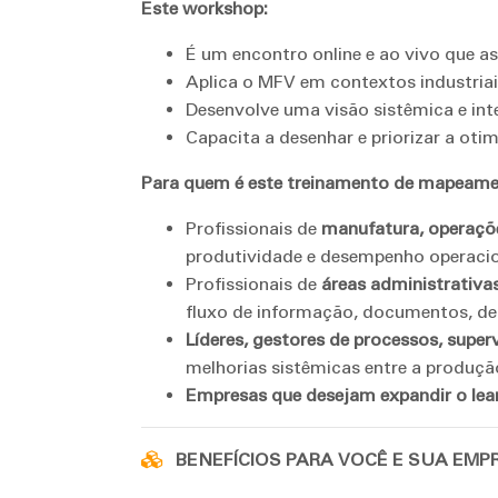
Este workshop:
É um encontro online e ao vivo que as
Aplica o MFV em contextos industriai
Desenvolve uma visão sistêmica e int
Capacita a desenhar e priorizar a oti
Para quem é este treinamento de mapeame
Profissionais de
manufatura, operaçõe
produtividade e desempenho operacio
Profissionais de
áreas administrativas
fluxo de informação, documentos, dec
Líderes, gestores de processos, super
melhorias sistêmicas entre a produção
Empresas que desejam expandir o lean
BENEFÍCIOS PARA VOCÊ E SUA EMP