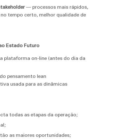
stakeholder
— processos mais rápidos,
 no tempo certo, melhor qualidade de
ao Estado Futuro
a plataforma on-line (antes do dia da
s do pensamento lean
tiva usada para as dinâmicas
ecta todas as etapas da operação;
al;
estão as maiores oportunidades;