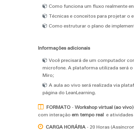
Como funciona um fluxo realmente en
Técnicas e conceitos para projetar o 
Como estruturar o plano de implemen
Informações adicionais
Você precisará de um computador com 
microfone. A plataforma utilizada será o
Miro;
A aula ao vivo será realizada via plat
página do LeanLearning.
FORMATO
-
Workshop virtual (ao vivo)
com interação
em tempo real
e atividades
CARGA HORÁRIA
-
20 Horas (Assíncro