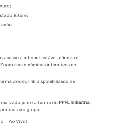
xuto;
estado futuro;
tação.
acesso à internet estável, câmera e
 Zoom e as dinâmicas interativas no
aforma Zoom, link disponibilizado na
realizado junto à turma do
PPFL Indústria
,
 práticas em grupo.
no + Ao Vivo)