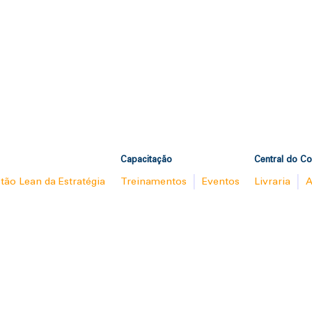
Capacitação
Central do C
tão Lean da Estratégia
Treinamentos
Eventos
Livraria
A