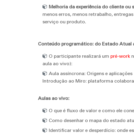
Melhoria da experiência do cliente ou 
menos erros, menos retrabalho, entregas
serviço ou produto.
Conteúdo programático: do Estado Atual 
O participante realizará um
pré-work
n
aula ao vivo):
Aula assíncrona: Origens e aplicaçõe
Introdução ao Miro: plataforma colabora
Aulas ao vivo:
O que é fluxo de valor e como ele con
Como desenhar o mapa do estado atu
Identificar valor e desperdício: onde 