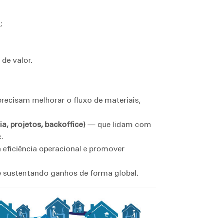
;
de valor.
recisam melhorar o fluxo de materiais,
a, projetos, backoffice)
— que lidam com
.
 eficiência operacional e promover
e sustentando ganhos de forma global.