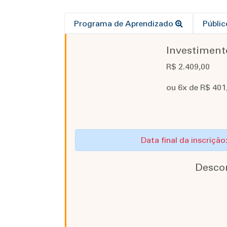
Programa de Aprendizado
Públi
Investiment
R$ 2.409,00
ou 6x de R$ 401,
Data final da inscriçã
Desco