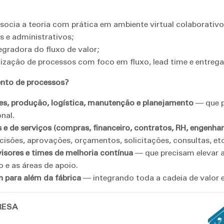
socia a teoria com prática em ambiente virtual colaborativo
s e administrativos;
egradora do fluxo de valor;
mização de processos com foco em fluxo, lead time e entrega 
nto de processos?
s, produção, logística, manutenção e planejamento
— que p
nal.
 e de serviços (compras, financeiro, contratos, RH, engenhari
isões, aprovações, orçamentos, solicitações, consultas, etc
visores e times de melhoria contínua
— que precisam elevar a
 e as áreas de apoio.
 para além da fábrica
— integrando toda a cadeia de valor 
RESA