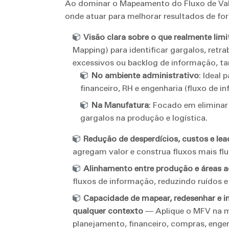
Ao dominar o Mapeamento do Fluxo de Valo
onde atuar para melhorar resultados de fo
Visão clara sobre o que realmente limi
Mapping) para identificar gargalos, retr
excessivos ou backlog de informação, ta
No ambiente administrativo
: Ideal 
financeiro, RH e engenharia (fluxo de i
Na Manufatura
: Focado em eliminar
gargalos na produção e logística.
Redução de desperdícios, custos e lea
agregam valor e construa fluxos mais fluí
Alinhamento entre produção e áreas a
fluxos de informação, reduzindo ruídos e
Capacidade de mapear, redesenhar e 
qualquer contexto
— Aplique o MFV na ma
planejamento, financeiro, compras, engenh