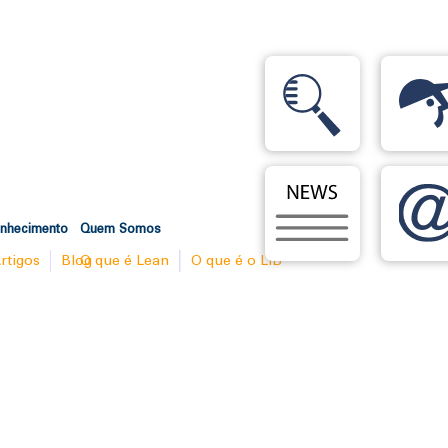
onhecimento
Quem Somos
rtigos
Blog
O que é Lean
O que é o LIB