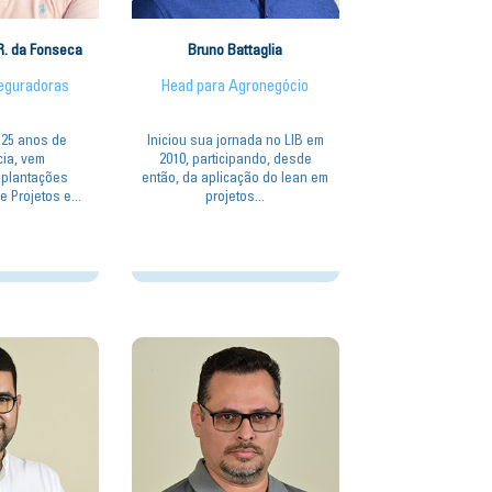
R. da Fonseca
Bruno Battaglia
eguradoras
Head para Agronegócio
 25 anos de
Iniciou sua jornada no LIB em
cia, vem
2010, participando, desde
mplantações
então, da aplicação do lean em
e Projetos e...
projetos...