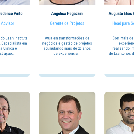
rederico Pinto
Angélica Regazzini
Augusto Elias 
 Advisor
Gerente de Projetos
Head para S
do Lean Institute
Atua em transformações de
Com mais de
, Especialista em
negócios e gestão de projetos
experiên
a Clínica e
acumulando mais de 25 anos
realizando i
tração...
de experiência...
de Escritórios d