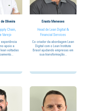
 de Oliveira
Erasto Meneses
pply Chain,
Head de Lean Digital &
 e Varejo
Financial Services
 experiência
Co-criador da abordagem Lean
 no apoio a
Digital com o Lean Institute
 lean voltadas
Brasil ajudando empresas em
oamento...
sua transformação...