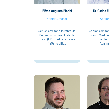
Flávio Augusto Picchi
Dr. Carlos F
Senior Advisor
Senior
Senior Advisor e membro do
Senior Advisor 
Conselho do Lean Institute
Brasil. Médico
Brasil (LIB). Participa desde
Oncologi
1999 no LIB,...
Adminis