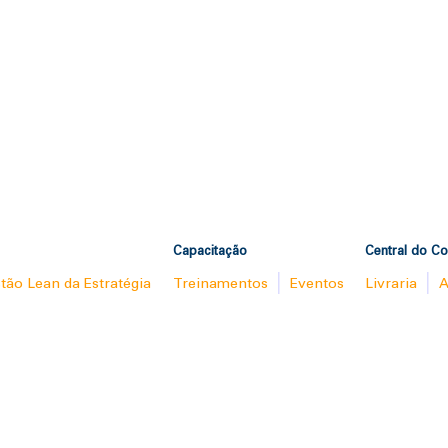
Capacitação
Central do C
tão Lean da Estratégia
Treinamentos
Eventos
Livraria
A