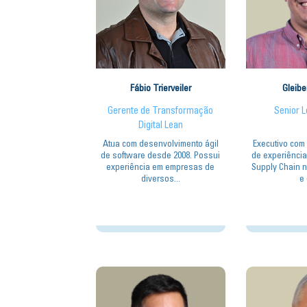
Fábio Trierveiler
Gleibe
Gerente de Transformação
Senior 
Digital Lean
Atua com desenvolvimento ágil
Executivo com
de software desde 2008. Possui
de experiênci
experiência em empresas de
Supply Chain 
diversos...
e 