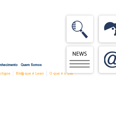
onhecimento
Quem Somos
rtigos
Blog
O que é Lean
O que é o LIB