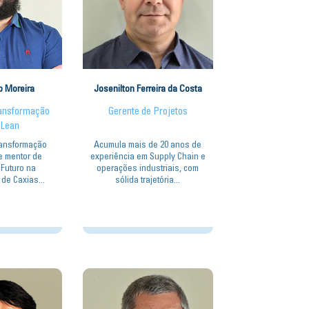
o Moreira
Josenilton Ferreira da Costa
ransformação
Gerente de Projetos
l Lean
ransformação
Acumula mais de 20 anos de
 e mentor de
experiência em Supply Chain e
 Futuro na
operações industriais, com
de Caxias...
sólida trajetória...