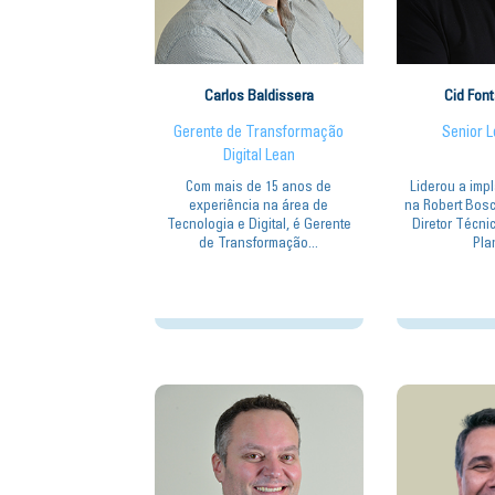
Carlos Baldissera
Cid Fon
Gerente de Transformação
Senior 
Digital Lean
Com mais de 15 anos de
Liderou a imp
experiência na área de
na Robert Bosc
Tecnologia e Digital, é Gerente
Diretor Técnic
de Transformação...
Plan