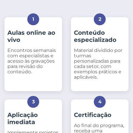
1
2
Aulas online ao
Conteúdo
vivo
especializado
Encontros semanais
Material dividido por
com especialistas e
turmas
acesso às gravações
personalizadas para
para revisão do
cada setor, com
conteúdo.
exemplos práticos e
aplicáveis.
3
4
Aplicação
Certificação
imediata
Ao final do programa,
receba uma
Implemente projetos