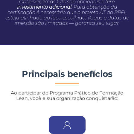
Observação: as CAs são opcionais e têm
investimento adicional
. Para obtenção da
certificação é necessário que o projeto A3 do PPFL
esteja alinhado ao foco escolhido. Vagas e datas de
imersão são limitadas — garanta seu lugar.
Principais benefícios
Ao participar do Programa Prático de Formação
Lean, você e sua organização conquistarão: