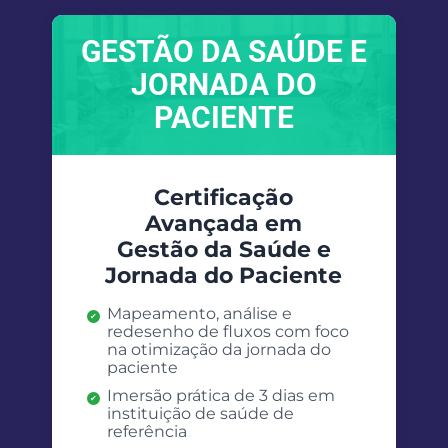
GESTÃO DA SAÚDE E
JORNADA DO
PACIENTE
Certificação
Avançada em
Gestão da Saúde e
Jornada do Paciente
Mapeamento, análise e
redesenho de fluxos com foco
na otimização da jornada do
paciente
Imersão prática de 3 dias em
instituição de saúde de
referência