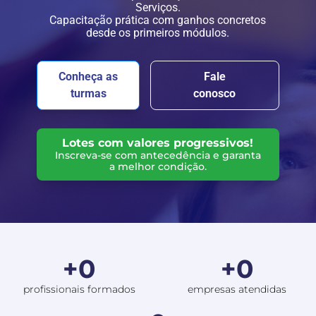
Serviços.
Capacitação prática com ganhos concretos
desde os primeiros módulos.
Conheça as
Fale
turmas
conosco
Lotes com valores progressivos!
Inscreva-se com antecedência e garanta
a melhor condição.
+0
+0
profissionais formados
empresas atendidas