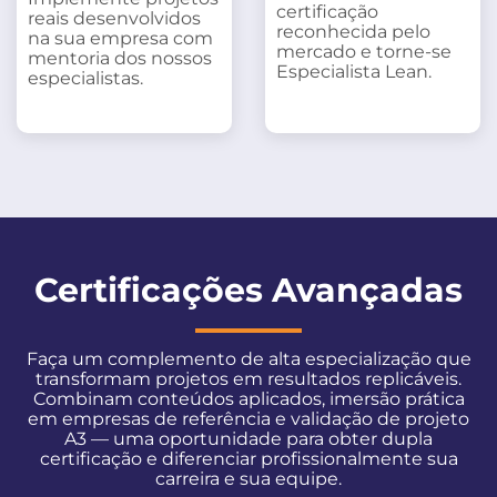
certificação
reais desenvolvidos
reconhecida pelo
na sua empresa com
mercado e torne-se
mentoria dos nossos
Especialista Lean.
especialistas.
Certificações Avançadas
Faça um complemento de alta especialização que
transformam projetos em resultados replicáveis.
Combinam conteúdos aplicados, imersão prática
em empresas de referência e validação de projeto
A3 — uma oportunidade para obter dupla
certificação e diferenciar profissionalmente sua
carreira e sua equipe.