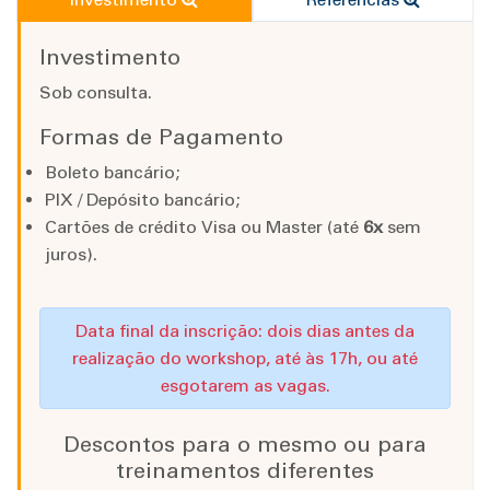
Investimento
Sob consulta.
Formas de Pagamento
Boleto bancário;
PIX / Depósito bancário;
Cartões de crédito Visa ou Master (até
6x
sem
juros).
Data final da inscrição: dois dias antes da
realização do workshop, até às 17h, ou até
esgotarem as vagas.
Descontos para o mesmo ou para
treinamentos diferentes