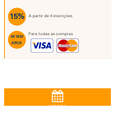
15%
A partir de 4 inscrições
Para todas as compras
6X SEM
JUROS
AGENDA
Confira todos os treinamentos