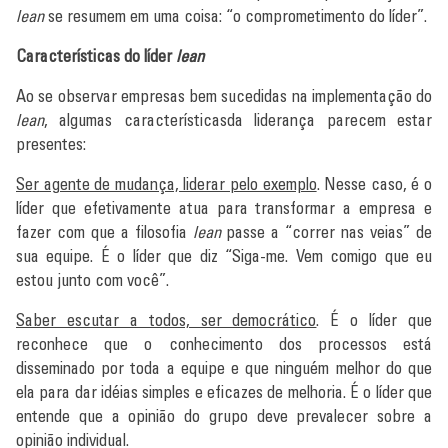
lean
se resumem em uma coisa: “o comprometimento do líder”.
Características do líder
lean
Ao se observar empresas bem sucedidas na implementação do
lean
, algumas característicasda liderança parecem estar
presentes:
Ser agente de mudança, liderar pelo exemplo
. Nesse caso, é o
líder que efetivamente atua para transformar a empresa e
fazer com que a filosofia
lean
passe a “correr nas veias” de
sua equipe. É o líder que diz “Siga-me. Vem comigo que eu
estou junto com você”.
Saber escutar a todos, ser democrático
. É o líder que
reconhece que o conhecimento dos processos está
disseminado por toda a equipe e que ninguém melhor do que
ela para dar idéias simples e eficazes de melhoria. É o líder que
entende que a opinião do grupo deve prevalecer sobre a
opinião individual.