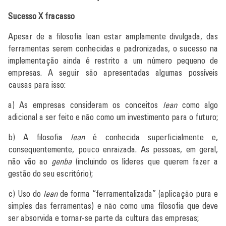
Sucesso X fracasso
Apesar de a filosofia lean estar amplamente divulgada, das
ferramentas serem conhecidas e padronizadas, o sucesso na
implementação ainda é restrito a um número pequeno de
empresas. A seguir são apresentadas algumas possíveis
causas para isso:
a) As empresas consideram os conceitos
lean
como algo
adicional a ser feito e não como um investimento para o futuro;
b) A filosofia
lean
é conhecida superficialmente e,
consequentemente, pouco enraizada. As pessoas, em geral,
não vão ao
genba
(incluindo os líderes que querem fazer a
gestão do seu escritório);
c) Uso do
lean
de forma “ferramentalizada” (aplicação pura e
simples das ferramentas) e não como uma filosofia que deve
ser absorvida e tornar-se parte da cultura das empresas;