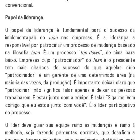
convencional.
Papel da liderança
O papel da liderança é fundamental para o sucesso da
implementação do
lean
nas empresas. É a liderança a
responsável por patrocinar um processo de mudança baseado
na filosofia
lean
. É um processo “
top-down
”, de cima para
baixo. Empresas cujo “patrocinador” do
lean
é o presidente
tem mais chances de sucesso do que aquelas cujo
“patrocinador” é um gerente de uma determinada área (na
maioria das vezes, da produção). É importante deixar claro que
“patrocinar” não significa falar apenas e deixar as pessoas
trabalharem. É estar junto com a equipe. É falar “Siga-me. Vem
comigo que eu estou junto com você”. É o líder participativo
do processo.
O líder deve guiar sua equipe rumo às mudanças e rumo à
melhoria, seja fazendo perguntas corretas, que desafiem a
equipe a buscar soluções, seja removendo obstáculos para