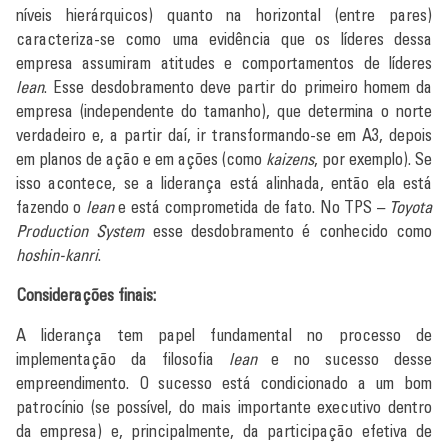
níveis hierárquicos) quanto na horizontal (entre pares)
caracteriza-se como uma evidência que os líderes dessa
empresa assumiram atitudes e comportamentos de líderes
lean
. Esse desdobramento deve partir do primeiro homem da
empresa (independente do tamanho), que determina o norte
verdadeiro e, a partir daí, ir transformando-se em A3, depois
em planos de ação e em ações (como
kaizens
, por exemplo). Se
isso acontece, se a liderança está alinhada, então ela está
fazendo o
lean
e está comprometida de fato. No TPS –
Toyota
Production System
esse desdobramento é conhecido como
hoshin-kanri
.
Considerações finais:
A liderança tem papel fundamental no processo de
implementação da filosofia
lean
e no sucesso desse
empreendimento. O sucesso está condicionado a um bom
patrocínio (se possível, do mais importante executivo dentro
da empresa) e, principalmente, da participação efetiva de