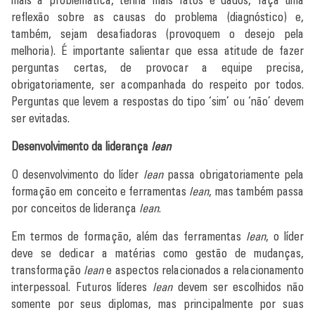
reflexão sobre as causas do problema (diagnóstico) e,
também, sejam desafiadoras (provoquem o desejo pela
melhoria). É importante salientar que essa atitude de fazer
perguntas certas, de provocar a equipe precisa,
obrigatoriamente, ser acompanhada do respeito por todos.
Perguntas que levem a respostas do tipo ‘sim’ ou ‘não’ devem
ser evitadas.
Desenvolvimento da liderança
lean
O desenvolvimento do líder
lean
passa obrigatoriamente pela
formação em conceito e ferramentas
lean
, mas também passa
por conceitos de liderança
lean
.
Em termos de formação, além das ferramentas
lean
, o líder
deve se dedicar a matérias como gestão de mudanças,
transformação
lean
e aspectos relacionados a relacionamento
interpessoal. Futuros líderes
lean
devem ser escolhidos não
somente por seus diplomas, mas principalmente por suas