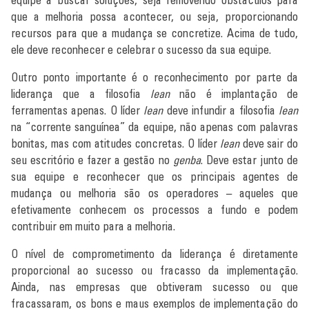
que a melhoria possa acontecer, ou seja, proporcionando
recursos para que a mudança se concretize. Acima de tudo,
ele deve reconhecer e celebrar o sucesso da sua equipe.
Outro ponto importante é o reconhecimento por parte da
liderança que a filosofia
lean
não é implantação de
ferramentas apenas. O líder
lean
deve infundir a filosofia
lean
na “corrente sanguínea” da equipe, não apenas com palavras
bonitas, mas com atitudes concretas. O líder
lean
deve sair do
seu escritório e fazer a gestão no
genba
. Deve estar junto de
sua equipe e reconhecer que os principais agentes de
mudança ou melhoria são os operadores – aqueles que
efetivamente conhecem os processos a fundo e podem
contribuir em muito para a melhoria.
O nível de comprometimento da liderança é diretamente
proporcional ao sucesso ou fracasso da implementação.
Ainda, nas empresas que obtiveram sucesso ou que
fracassaram, os bons e maus exemplos de implementação do