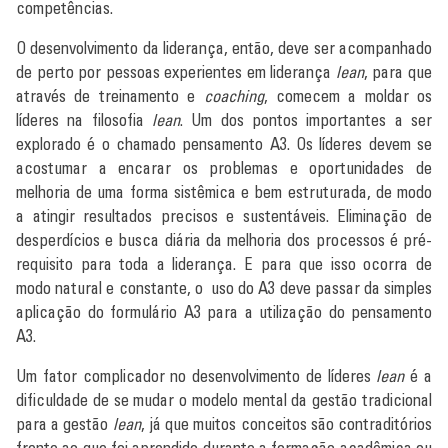
competências.
O desenvolvimento da liderança, então, deve ser acompanhado
de perto por pessoas experientes em liderança
lean
, para que
através de treinamento e
coaching
, comecem a moldar os
líderes na filosofia
lean
. Um dos pontos importantes a ser
explorado é o chamado pensamento A3. Os líderes devem se
acostumar a encarar os problemas e oportunidades de
melhoria de uma forma sistêmica e bem estruturada, de modo
a atingir resultados precisos e sustentáveis. Eliminação de
desperdícios e busca diária da melhoria dos processos é pré-
requisito para toda a liderança. E para que isso ocorra de
modo natural e constante, o uso do A3 deve passar da simples
aplicação do formulário A3 para a utilização do pensamento
A3.
Um fator complicador no desenvolvimento de líderes
lean
é a
dificuldade de se mudar o modelo mental da gestão tradicional
para a gestão
lean
, já que muitos conceitos são contraditórios
frente ao que foi aprendido durante a formação acadêmica ou