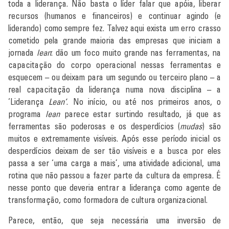
toda a liderança. Não basta o líder falar que apóia, liberar
recursos (humanos e financeiros) e continuar agindo (e
liderando) como sempre fez. Talvez aqui exista um erro crasso
cometido pela grande maioria das empresas que iniciam a
jornada
lean
: dão um foco muito grande nas ferramentas, na
capacitação do corpo operacional nessas ferramentas e
esquecem – ou deixam para um segundo ou terceiro plano – a
real capacitação da liderança numa nova disciplina – a
‘Liderança
Lean’
. No início, ou até nos primeiros anos, o
programa
lean
parece estar surtindo resultado, já que as
ferramentas são poderosas e os desperdícios (
mudas
) são
muitos e extremamente visíveis. Após esse período inicial os
desperdícios deixam de ser tão visíveis e a busca por eles
passa a ser ‘uma carga a mais’, uma atividade adicional, uma
rotina que não passou a fazer parte da cultura da empresa. É
nesse ponto que deveria entrar a liderança como agente de
transformação, como formadora de cultura organizacional.
Parece, então, que seja necessária uma inversão de