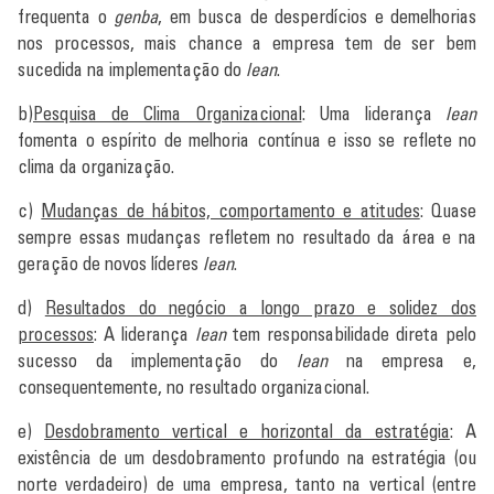
frequenta o
genba
, em busca de desperdícios e demelhorias
nos processos, mais chance a empresa tem de ser bem
sucedida na implementação do
lean
.
b)
Pesquisa de Clima Organizacional
: Uma liderança
lean
fomenta o espírito de melhoria contínua e isso se reflete no
clima da organização.
c)
Mudanças de hábitos, comportamento e atitudes
: Quase
sempre essas mudanças refletem no resultado da área e na
geração de novos líderes
lean
.
d)
Resultados do negócio a longo prazo e solidez dos
processos
: A liderança
lean
tem responsabilidade direta pelo
sucesso da implementação do
lean
na empresa e,
consequentemente, no resultado organizacional.
e)
Desdobramento vertical e horizontal da estratégia
: A
existência de um desdobramento profundo na estratégia (ou
norte verdadeiro) de uma empresa, tanto na vertical (entre