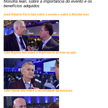
filosofia lean, sobre a importância do evento e os
benefícios adquidos
José Roberto Ferro fala sobre o evento e sobre a filosofia lean
João Bayma fala sobre a importância do lean no país
John Shook fala sobre a necessidade da inovação