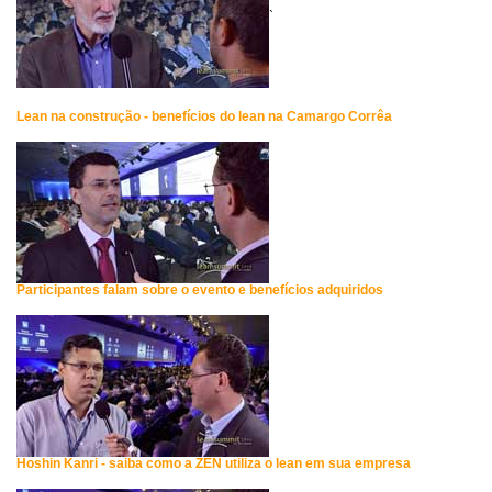
`
Lean na construção - benefícios do lean na Camargo Corrêa
Participantes falam sobre o evento e benefícios adquiridos
Hoshin Kanri - saiba como a ZEN utiliza o lean em sua empresa