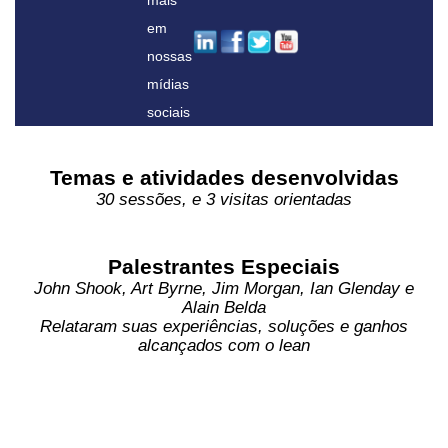
em
nossas
mídias
sociais
Temas e atividades desenvolvidas
30 sessões, e 3 visitas orientadas
Palestrantes Especiais
John Shook, Art Byrne, Jim Morgan, Ian Glenday e
Alain Belda
Relataram suas experiências, soluções e ganhos
alcançados com o lean