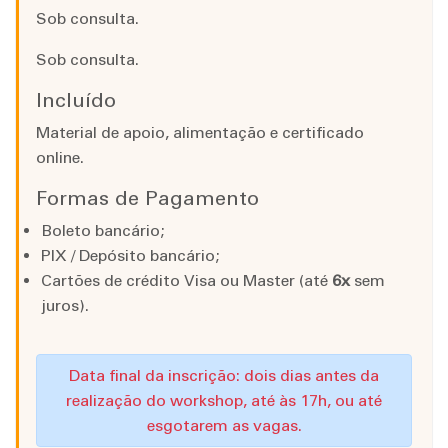
Sob consulta.
Sob consulta.
Incluído
Material de apoio, alimentação e certificado
online.
Formas de Pagamento
Boleto bancário;
PIX / Depósito bancário;
Cartões de crédito Visa ou Master (até
6x
sem
juros).
Data final da inscrição: dois dias antes da
realização do workshop, até às 17h, ou até
esgotarem as vagas.