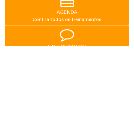
AGENDA
Confira todos os treinamentos
FALE CONOSCO
Tire suas dúvidas aqui