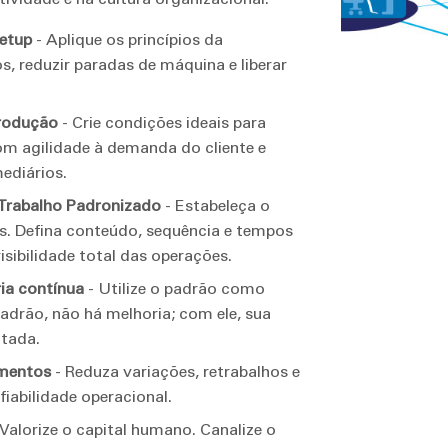
etup
- Aplique os princípios da
, reduzir paradas de máquina e liberar
produção
- Crie condições ideais para
m agilidade à demanda do cliente e
ediários.
 Trabalho Padronizado
- Estabeleça o
as. Defina conteúdo, sequência e tempos
isibilidade total das operações.
ia contínua
- Utilize o padrão como
padrão, não há melhoria; com ele, sua
ntada.
amentos
- Reduza variações, retrabalhos e
iabilidade operacional.
Valorize o capital humano. Canalize o