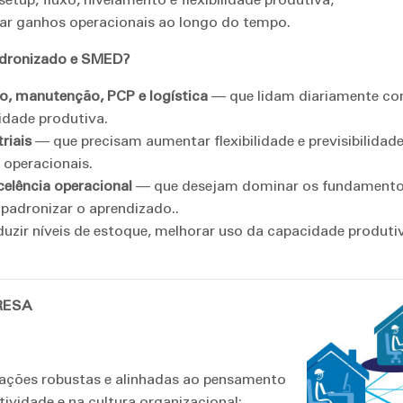
tar ganhos operacionais ao longo do tempo.
adronizado e SMED?
o, manutenção, PCP e logística
— que lidam diariamente com
lidade produtiva.
riais
— que precisam aumentar flexibilidade e previsibilidad
 operacionais.
celência operacional
— que desejam dominar os fundamentos
padronizar o aprendizado..
uzir níveis de estoque, melhorar uso da capacidade produtiv
RESA
ações robustas e alinhadas ao pensamento
ividade e na cultura organizacional: