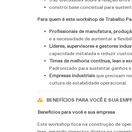
constrói base conceitual para susten
Para quem é este workshop de Trabalho P
Profissionais de manufatura, produçã
e a necessidade de aumentar a flexibi
Líderes, supervisores e gestores indust
capacidade instalada e reduzir custos
Times de melhoria contínua, lean e ex
Padronizado para sustentar ganhos e 
Empresas industriais
que precisam red
cultura de estabilidade operacional.
BENEFÍCIOS PARA VOCÊ E SUA EMP
Benefícios para você e sua empresa
Este workshop foca na construção de oper
lean, gerando impactos diretos na competit