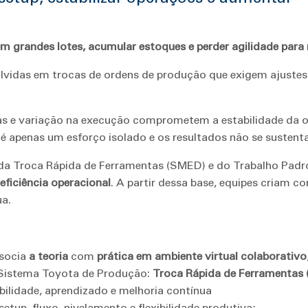
em grandes lotes, acumular estoques e perder agilidade para
olvidas em trocas de ordens de produção que exigem ajustes 
s e variação na execução comprometem a estabilidade da o
é apenas um esforço isolado e os resultados não se sustent
da Troca Rápida de Ferramentas (SMED) e do Trabalho Pad
eficiência operacional
. A partir dessa base, equipes criam 
ua.
socia
a teoria
com
prática em ambiente virtual colaborativo
 Sistema Toyota de Produção:
Troca Rápida de Ferramentas
abilidade, aprendizado e melhoria contínua
setup, fluxo, nivelamento e flexibilidade produtiva;