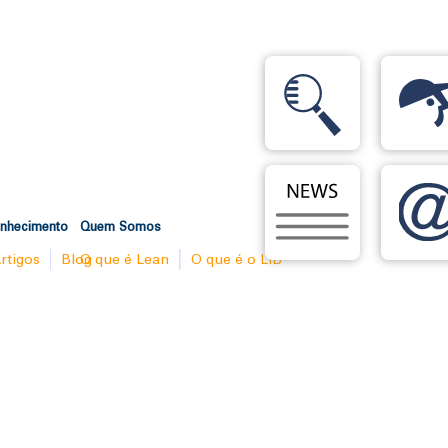
onhecimento
Quem Somos
rtigos
Blog
O que é Lean
O que é o LIB