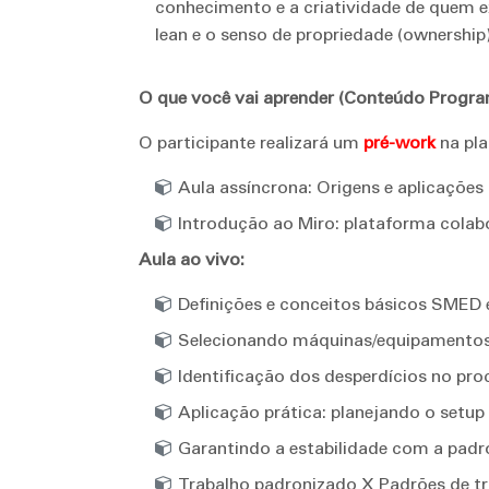
conhecimento e a criatividade de quem ex
lean e o senso de propriedade (ownership
O que você vai aprender (Conteúdo Progra
O participante realizará um
pré-work
na pla
Aula assíncrona: Origens e aplicaçõe
Introdução ao Miro: plataforma colab
Aula ao vivo:
Definições e conceitos básicos SMED 
Selecionando máquinas/equipamentos 
Identificação dos desperdícios no pro
Aplicação prática: planejando o setup
Garantindo a estabilidade com a padr
Trabalho padronizado X Padrões de tr