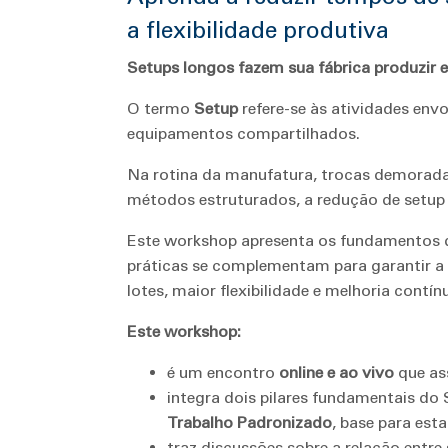
a flexibilidade produtiva
Setups longos fazem sua fábrica produzir 
O termo
Setup
refere-se às atividades env
equipamentos compartilhados.
Na rotina da manufatura, trocas demorada
métodos estruturados, a redução de setup 
Este workshop apresenta os fundamentos 
práticas se complementam para garantir a
lotes, maior flexibilidade e melhoria contín
Este workshop:
é um encontro
online e ao vivo
que as
integra dois pilares fundamentais do
Trabalho Padronizado
, base para est
traz discussões sobre a relação entre 