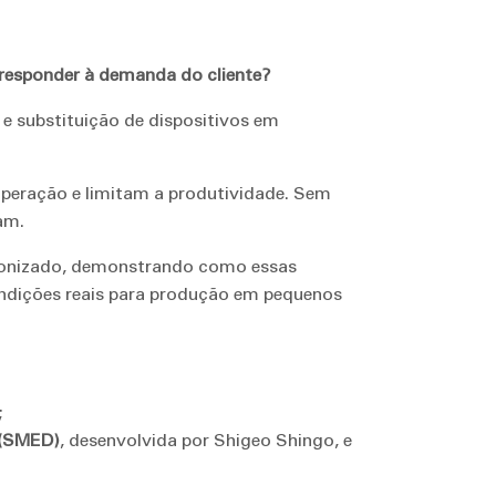
 responder à demanda do cliente?
e substituição de dispositivos em
peração e limitam a produtividade. Sem
am.
ronizado, demonstrando como essas
condições reais para produção em pequenos
;
 (SMED)
, desenvolvida por Shigeo Shingo, e