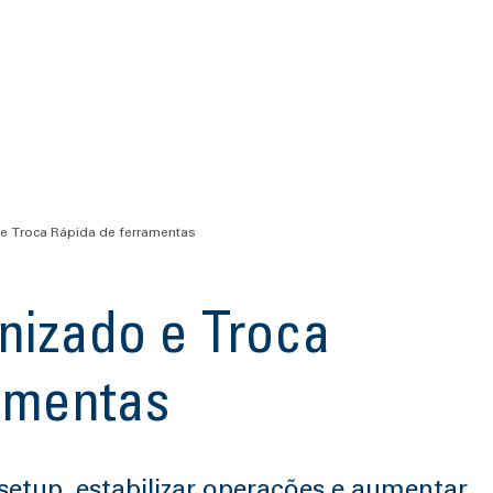
e Troca Rápida de ferramentas
nizado e Troca
amentas
setup, estabilizar operações e aumentar