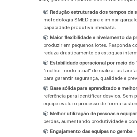
Redução estruturada dos tempos de s
metodologia SMED para eliminar gargalos
capacidade produtiva imediata.
Maior flexibilidade e nivelamento da 
produzir em pequenos lotes. Responda co
reduza drasticamente os estoques interm
Estabilidade operacional por meio do
"melhor modo atual" de realizar as taref
para garantir segurança, qualidade e prev
Base sólida para aprendizado e melhor
referência para identificar desvios. Sem 
equipe evolui o processo de forma suste
Melhor utilização de pessoas e equip
perdas, aumentando produtividade e conf
Engajamento das equipes no gemba
- 