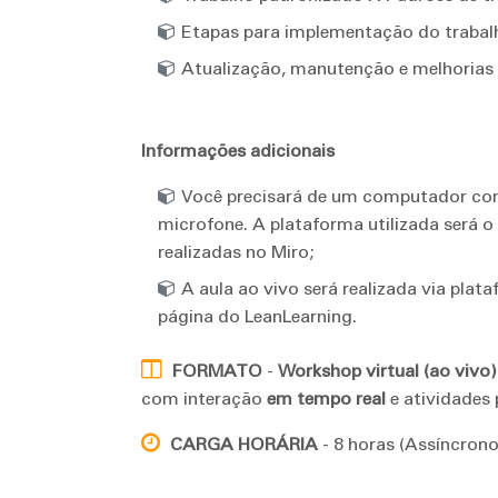
Etapas para implementação do trabal
Atualização, manutenção e melhorias 
Informações adicionais
Você precisará de um computador com 
microfone. A plataforma utilizada será o
realizadas no Miro;
A aula ao vivo será realizada via plat
página do LeanLearning.
FORMATO
-
Workshop virtual (ao vivo)
com interação
em tempo real
e atividades 
CARGA HORÁRIA
-
8 horas (Assíncrono