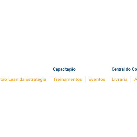
Capacitação
Central do C
tão Lean da Estratégia
Treinamentos
Eventos
Livraria
A