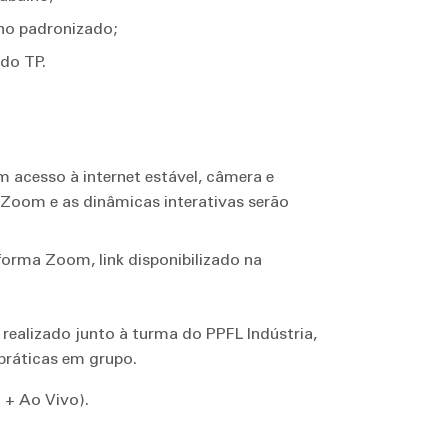
ho padronizado;
do TP.
acesso à internet estável, câmera e
 Zoom e as dinâmicas interativas serão
aforma Zoom, link disponibilizado na
realizado junto à turma do PPFL Indústria,
práticas em grupo.
 + Ao Vivo).