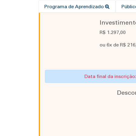
Programa de Aprendizado
Públi
Investiment
R$ 1.297,00
ou 6x de R$ 216,
Data final da inscriçã
Desco