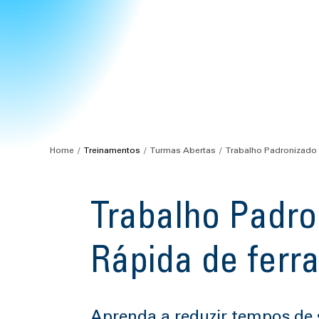
Home
Treinamentos
Turmas Abertas
Trabalho Padronizado 
Trabalho Padro
Rápida de ferr
Aprenda a reduzir tempos de 