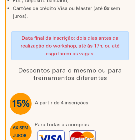
PIX / Depósito bancário;
Cartões de crédito Visa ou Master (até
6x
sem
juros).
Data final da inscrição: dois dias antes da
realização do workshop, até às 17h, ou até
esgotarem as vagas.
Descontos para o mesmo ou para
treinamentos diferentes
15%
A partir de 4 inscrições
Para todas as compras
6X SEM
JUROS