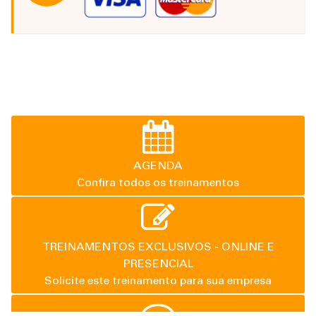
AGENDA
Confira todos os treinamentos
TREINAMENTOS EXCLUSIVOS - ONLINE E
PRESENCIAL
Solicite este treinamento para sua empresa