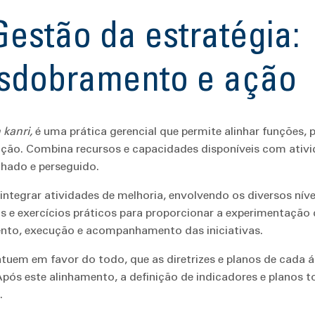
Gestão da estratégia:
esdobramento e ação
 kanri,
é uma prática gerencial que permite alinhar funções, 
ação. Combina recursos e capacidades disponíveis com ativ
lhado e perseguido.
integrar atividades de melhoria, envolvendo os diversos nív
s e exercícios práticos para proporcionar a experimentação
nto, execução e acompanhamento das iniciativas.
atuem em favor do todo, que as diretrizes e planos de cada 
Após este alinhamento, a definição de indicadores e planos t
.