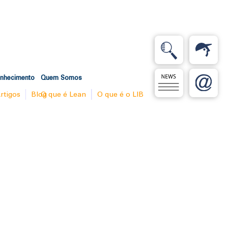
onhecimento
Quem Somos
rtigos
Blog
O que é Lean
O que é o LIB