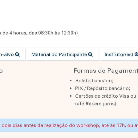
 de 4 horas, das 08:30h às 12:30h)
co-alvo
Material do Participante
Instrutor(es)
o
Formas de Pagamen
Boleto bancário;
PIX / Depósito bancário;
Cartões de crédito Visa ou
(até
6x
sem juros).
o: dois dias antes da realização do workshop, até às 17h, ou 