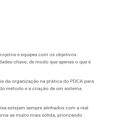
projetos e equipes com os objetivos
idades-chave, de modo que apenas o que é
eis da organização na prática do PDCA para
 do método e a criação de um sistema
área estejam sempre alinhados com a real
orna-se muito mais sólida, priorizando