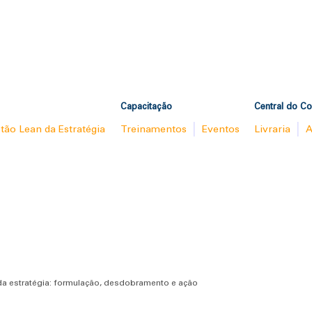
Capacitação
Central do C
tão Lean da Estratégia
Treinamentos
Eventos
Livraria
A
 da estratégia: formulação, desdobramento e ação