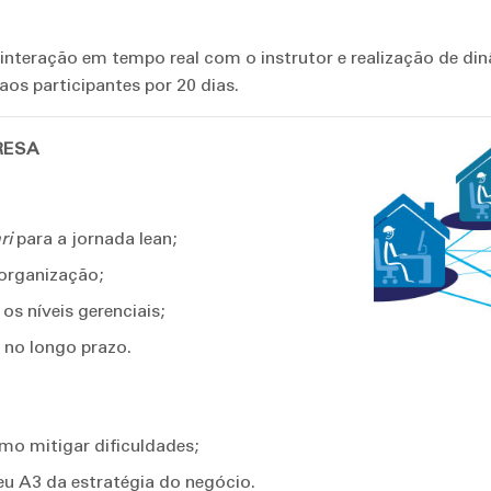
a interação em tempo real com o instrutor e realização de d
aos participantes por 20 dias.
RESA
ri
para a jornada lean;
organização;
s níveis gerenciais;
 no longo prazo.
mo mitigar dificuldades;
eu A3 da estratégia do negócio.