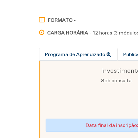
FORMATO
-
CARGA HORÁRIA
- 12 horas (3 módulos
Programa de Aprendizado
Públi
Investiment
Sob consulta.
Data final da inscriçã