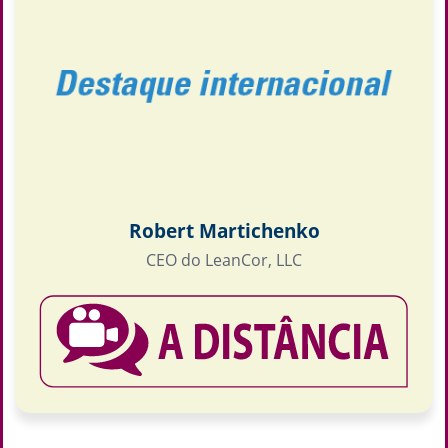
Robert Martichenko
CEO do LeanCor, LLC