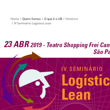
Home
Quem Somos
O que é o LIB
Histórico
IV Seminário Logística Lean