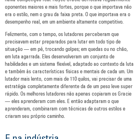
oponentes maiores e mais fortes, porque o que importava não
era o estilo, nem o grau da faixa preta. O que importava era o
desempenho real, em um ambiente altamente competitivo.
Felizmente, com o tempo, os lutadores perceberam que
precisavam estar preparados para lutar em todo tipo de
situação — em pé, trocando golpes; em quedas ou no chão,
em luta agarrada. Eles desenvolveram um conjunto de
habilidades e um sistema flexível, adaptado ao contexto da luta
e também às características físicas e mentais de cada um. Um
lutador mais lento, com mais de 110 quilos, vai precisar de uma
estratégia completamente diferente da de um peso leve super
rápido. Os melhores lutadores não apenas copiaram os Gracie
— eles aprenderam com eles. E então adaptaram o que
aprenderam, combinaram com técnicas de outros estilos e
criaram seu próprio caminho.
E na indústria