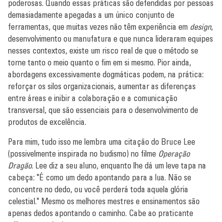
poderosas. Quando essas práticas são defendidas por pessoas
demasiadamente apegadas a um único conjunto de
ferramentas, que muitas vezes não têm experiência em
design
,
desenvolvimento ou manufatura e que nunca lideraram equipes
nesses contextos, existe um risco real de que o método se
torne tanto o meio quanto o fim em si mesmo. Pior ainda,
abordagens excessivamente dogmáticas podem, na prática:
reforçar os silos organizacionais, aumentar as diferenças
entre áreas e inibir a colaboração e a comunicação
transversal, que são essenciais para o desenvolvimento de
produtos de excelência.
Para mim, tudo isso me lembra uma citação do Bruce Lee
(possivelmente inspirada no budismo) no filme
Operação
Dragão
. Lee diz a seu aluno, enquanto lhe dá um leve tapa na
cabeça: "É como um dedo apontando para a lua. Não se
concentre no dedo, ou você perderá toda aquela glória
celestial." Mesmo os melhores mestres e ensinamentos são
apenas dedos apontando o caminho. Cabe ao praticante