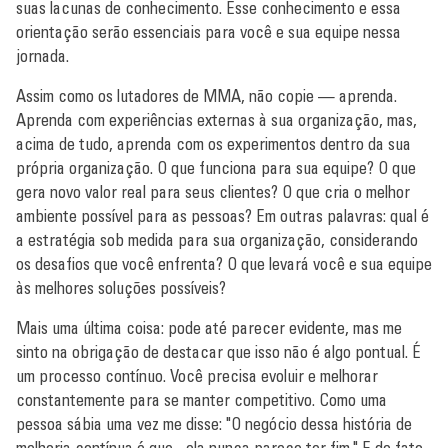
suas lacunas de conhecimento. Esse conhecimento e essa
orientação serão essenciais para você e sua equipe nessa
jornada.
Assim como os lutadores de MMA, não copie — aprenda.
Aprenda com experiências externas à sua organização, mas,
acima de tudo, aprenda com os experimentos dentro da sua
própria organização. O que funciona para sua equipe? O que
gera novo valor real para seus clientes? O que cria o melhor
ambiente possível para as pessoas? Em outras palavras: qual é
a estratégia sob medida para sua organização, considerando
os desafios que você enfrenta? O que levará você e sua equipe
às melhores soluções possíveis?
Mais uma última coisa: pode até parecer evidente, mas me
sinto na obrigação de destacar que isso não é algo pontual. É
um processo contínuo. Você precisa evoluir e melhorar
constantemente para se manter competitivo. Como uma
pessoa sábia uma vez me disse: "O negócio dessa história de
melhoria contínua é que... ela nunca parece ter fim." E de fato,