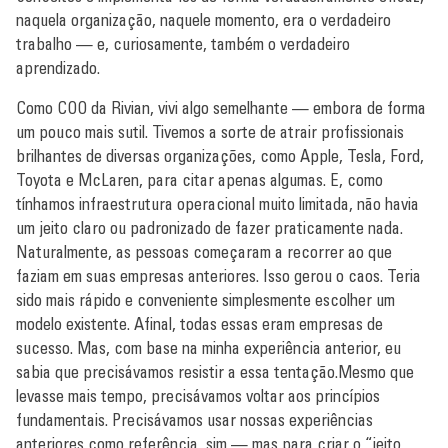
naquela organização, naquele momento, era o verdadeiro
trabalho — e, curiosamente, também o verdadeiro
aprendizado.
Como COO da Rivian, vivi algo semelhante — embora de forma
um pouco mais sutil. Tivemos a sorte de atrair profissionais
brilhantes de diversas organizações, como Apple, Tesla, Ford,
Toyota e McLaren, para citar apenas algumas. E, como
tínhamos infraestrutura operacional muito limitada, não havia
um jeito claro ou padronizado de fazer praticamente nada.
Naturalmente, as pessoas começaram a recorrer ao que
faziam em suas empresas anteriores. Isso gerou o caos. Teria
sido mais rápido e conveniente simplesmente escolher um
modelo existente. Afinal, todas essas eram empresas de
sucesso. Mas, com base na minha experiência anterior, eu
sabia que precisávamos resistir a essa tentação.Mesmo que
levasse mais tempo, precisávamos voltar aos princípios
fundamentais. Precisávamos usar nossas experiências
anteriores como referência, sim — mas para criar o “jeito