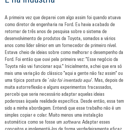
A primeira vez que deparei com algo assim foi quando atuava
como diretor de engenharia na Ford. Eu havia acabado de
retornar de três anos de pesquisa sobre o sistema de
desenvolvimento de produtos da Toyota, somados a vários
anos como líder sênior em um fornecedor de primeiro nível.
Estava cheio de ideias sobre como melhorar o desempenho da
Ford. Foi então que ouvi pela primeira vez: "Esse negócio da
Toyota não vai funcionar aqui." Inicialmente, achei que era só
mais uma variação do clássico "aqui a gente não faz assim" ou
uma típica postura de ‘
não foi inventado aqui
’. Mas, depois de
muita autorreflexão e alguns experimentos fracassados,
percebi que seria necessário adaptar aquelas ideias
poderosas àquela realidade específica. Desde então, essa tem
sido a minha abordagem. Entendi que esse trabalho não é um
simples copiar e colar. Muito menos uma instalação
automática como se fosse um
software
. Adaptar esses
conceitos e implementá-los de forma verdadeiramente eficaz,