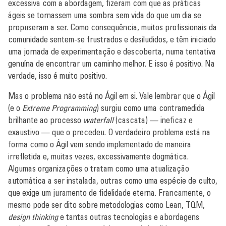
excessiva com a abordagem, fizeram com que as práticas
ágeis se tornassem uma sombra sem vida do que um dia se
propuseram a ser. Como consequência, muitos profissionais da
comunidade sentem-se frustrados e desiludidos, e têm iniciado
uma jornada de experimentação e descoberta, numa tentativa
genuína de encontrar um caminho melhor. E isso é positivo. Na
verdade, isso é muito positivo.
Mas o problema não está no Ágil em si. Vale lembrar que o Ágil
(e o
Extreme Programming
) surgiu como uma contramedida
brilhante ao processo
waterfall
(cascata) — ineficaz e
exaustivo — que o precedeu. O verdadeiro problema está na
forma como o Ágil vem sendo implementado de maneira
irrefletida e, muitas vezes, excessivamente dogmática.
Algumas organizações o tratam como uma atualização
automática a ser instalada, outras como uma espécie de culto,
que exige um juramento de fidelidade eterna. Francamente, o
mesmo pode ser dito sobre metodologias como Lean, TQM,
design thinking
e tantas outras tecnologias e abordagens