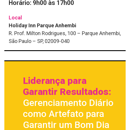
Horário: 9h00 às 17h00
Local
Holiday Inn Parque Anhembi
R. Prof. Milton Rodrigues, 100 – Parque Anhembi,
São Paulo – SP, 02009-040
Liderança para
Garantir Resultados:
Gerenciamento Diário
como Artefato para
Garantir um Bom Dia