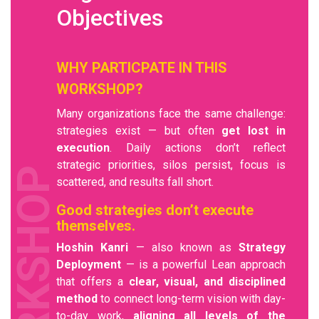
Objectives
WHY PARTICPATE IN THIS
WORKSHOP?
Many organizations face the same challenge:
strategies exist — but often
get lost in
execution
. Daily actions don’t reflect
strategic priorities, silos persist, focus is
WORKSHOP
scattered, and results fall short.
Good strategies don’t execute
themselves.
Hoshin Kanri
— also known as
Strategy
Deployment
— is a powerful Lean approach
that offers a
clear, visual, and disciplined
method
to connect long-term vision with day-
to-day work,
aligning all levels of the