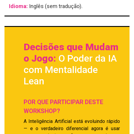
Idioma:
Inglês (sem tradução).
Decisões que Mudam
o Jogo:
O Poder da IA
com Mentalidade
Lean
POR QUE PARTICIPAR DESTE
WORKSHOP?
A Inteligência Artificial está evoluindo rápido
— e o verdadeiro diferencial agora é usar