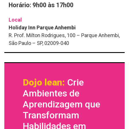
Horário: 9h00 às 17h00
Local
Holiday Inn Parque Anhembi
R. Prof. Milton Rodrigues, 100 – Parque Anhembi,
São Paulo – SP, 02009-040
Dojo lean:
Crie
Ambientes de
Aprendizagem que
Transformam
Habilidades em