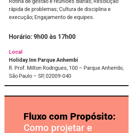
Rotina de gestão e reuniões diárias; Resolução
rápida de problemas; Cultura de disciplina e
execução; Engajamento de equipes.
Horário: 9h00 às 17h00
Local
Holiday Inn Parque Anhembi
R. Prof. Milton Rodrigues, 100 – Parque Anhembi,
São Paulo – SP, 02009-040
Fluxo com Propósito:
Como projetar e