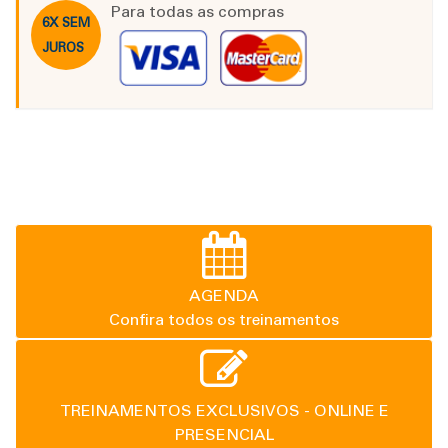
Para todas as compras
6X SEM
JUROS
AGENDA
Confira todos os treinamentos
TREINAMENTOS EXCLUSIVOS - ONLINE E
PRESENCIAL